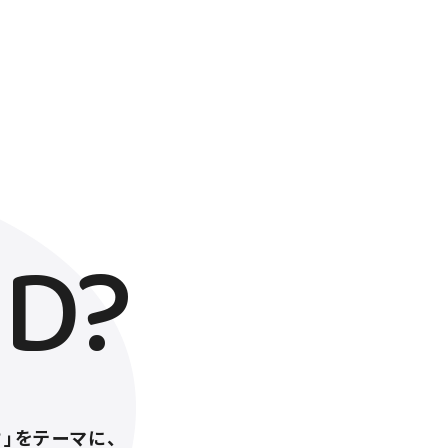
ND?
」をテーマに、