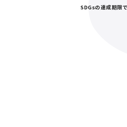
SDGsの達成期限