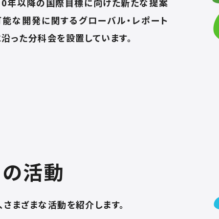
030年以降の国際目標に向けた新たな提案
可能な開発に関するグローバル・レポート
に沿った分科会を設置しています。
sの活動
る、さまざまな活動を紹介します。