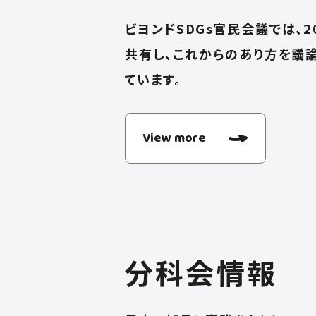
ビヨンドSDGs官民会議では、
共有し、これからのあり方を議
ています。
View more
分科会情報