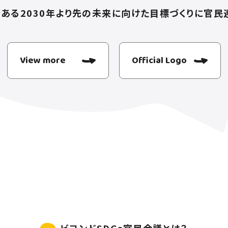
である2030年より先の未来に向けた目標づくりに官民
View more
Official Logo
ビヨンドSDGs官民会議とは？